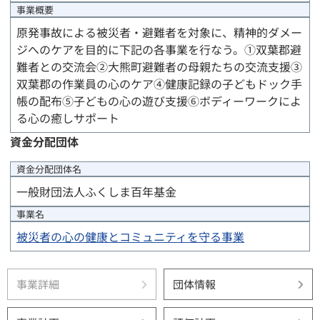
事業概要
原発事故による被災者・避難者を対象に、精神的ダメー
ジへのケアを目的に下記の各事業を行なう。①双葉郡避
難者との交流会②大熊町避難者の母親たちの交流支援③
双葉郡の作業員の心のケア④健康記録の子どもドック手
帳の配布⑤子どもの心の遊び支援⑥ボディーワークによ
る心の癒しサポート
資金分配団体
資金分配団体
名
一般財団法人ふくしま百年基金
事業名
被災者の心の健康とコミュニティを守る事業
事業詳細
団体情報