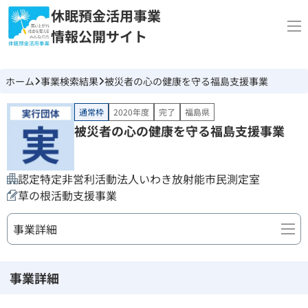
休眠預金活用事業
情報公開サイト
ホーム
事業検索結果
被災者の心の健康を守る福島支援事業
通常枠
2020年度
完了
福島県
被災者の心の健康を守る福島支援事業
認定特定非営利活動法人いわき放射能市民測定室
草の根活動支援事業
事業詳細
事業詳細
事業詳細
団体情報