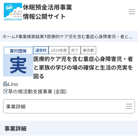
休眠預金活用事業
情報公開サイト
ホーム
事業検索結果
医療的ケア児を含む重症心身障害児・者と家族の学びの場の確保と生活の充実を図る
通常枠
2019年度
完了
東京都
医療的ケア児を含む重症心身障害児・者
と家族の学びの場の確保と生活の充実を
図る
Lino
草の根活動支援事業 (全国)
事業詳細
事業詳細
事業詳細
団体情報