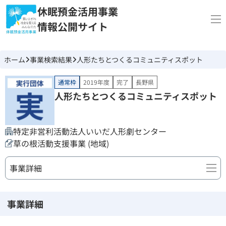
休眠預金活用事業
情報公開サイト
ホーム
事業検索結果
人形たちとつくるコミュニティスポット
通常枠
2019年度
完了
長野県
人形たちとつくるコミュニティスポット
特定非営利活動法人いいだ人形劇センター
草の根活動支援事業 (地域)
事業詳細
事業詳細
事業詳細
団体情報