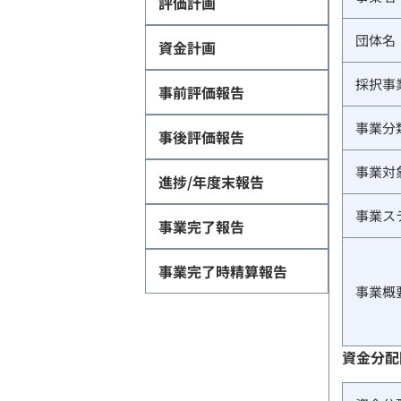
評価計画
団体名
資金計画
採択事
事前評価報告
事業分
事後評価報告
事業対
進捗/年度末報告
事業ス
事業完了報告
事業完了時精算報告
事業概
資金分配