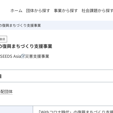
ホーム
団体から探す
事業から探す
社会課題から探
」の復興まちづくり支援事業
庫県
」の復興まちづくり支援事業
DS Asia
災害支援事業
細
分配団体
「Withコロナ時代」の復興まちづくり支