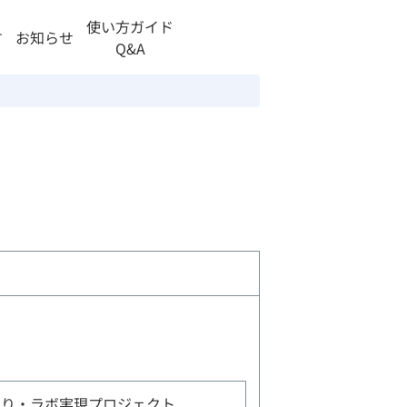
使い方ガイド
す
お知らせ
Q&A
くり・ラボ実現プロジェクト