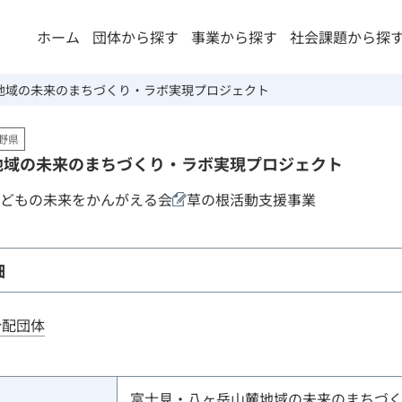
ホーム
団体から探す
事業から探す
社会課題から探
地域の未来のまちづくり・ラボ実現プロジェクト
野県
地域の未来のまちづくり・ラボ実現プロジェクト
どもの未来をかんがえる会
草の根活動支援事業
細
分配団体
富士見・八ヶ岳山麓地域の未来のまちづ