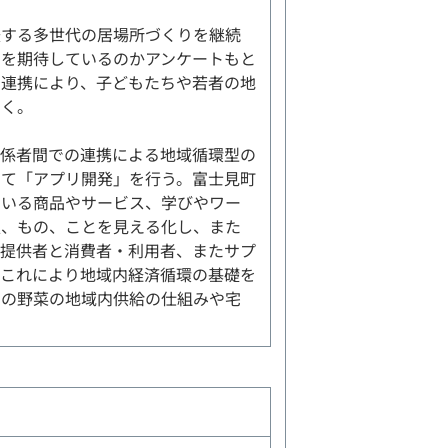
援する多世代の居場所づくりを継続
とを期待しているのかアンケートもと
の連携により、子どもたちや若者の地
いく。
関係者間での連携による地域循環型の
して「アプリ開発」を行う。富士見町
ている商品やサービス、学びやワー
人、もの、ことを見える化し、また
の提供者と消費者・利用者、またサプ
。これにより地域内経済循環の基礎を
用の野菜の地域内供給の仕組みや宅