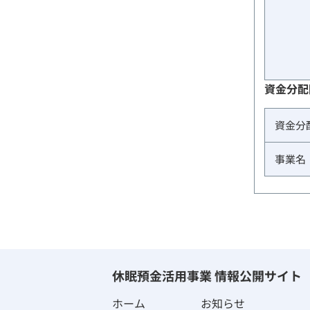
資金分配
資金分
事業名
休眠預金活用事業 情報公開サイト
ホーム
お知らせ