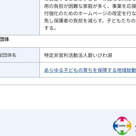
用の負担が困難な家庭が多く、事業を応
付強化のためのホームページの改定を行
免し保護者の負担を減らす。子どもたちの
する。
団体
特定非営利活動法人碧いびわ湖
配団体
名
あらゆる子どもの育ちを保障する地域総