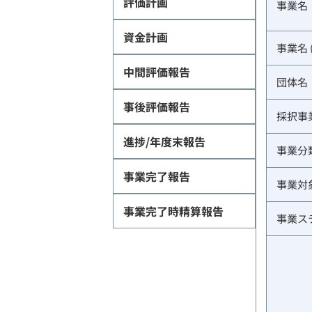
評価計画
事業名
資金計画
事業名 
中間評価報告
団体名
事後評価報告
採択事
進捗/年度末報告
事業分
事業完了報告
事業対
事業完了時精算報告
事業ス