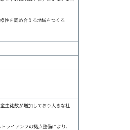
多様性を認め合える地域をつくる
児童生徒数が増加しており大きな社
ルトライアンフの拠点整備により、