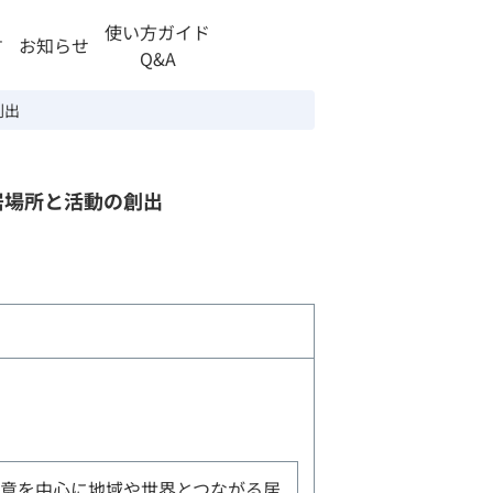
使い方ガイド
す
お知らせ
Q&A
創出
居場所と活動の創出
意を中心に地域や世界とつながる居