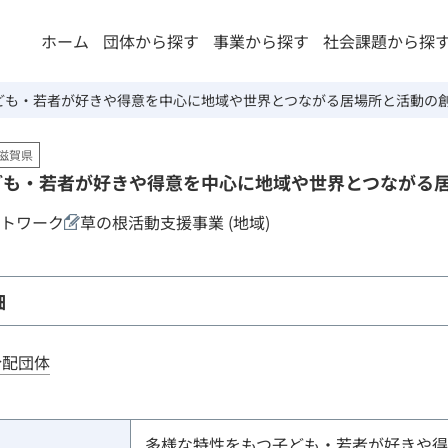
ホーム
団体から探す
事業から探す
社会課題から探
ども・若者が好きや得意を中心に地域や世界とつながる居場所と活動の
滋賀県
ども・若者が好きや得意を中心に地域や世界とつながる
トワーク
草の根活動支援事業 (地域)
細
分配団体
多様な特性をもつ子ども・若者が好きや得