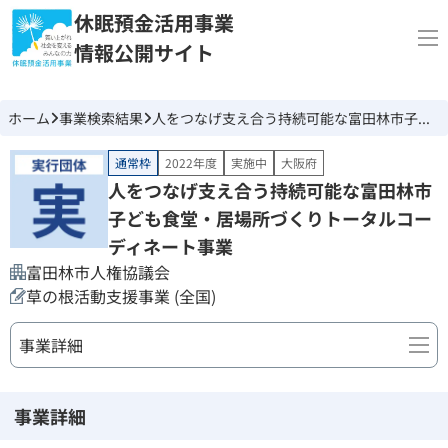
休眠預金活用事業
情報公開サイト
ホーム
事業検索結果
人をつなげ支え合う持続可能な富田林市子ども食堂・居場所づくりトータルコーディネート事業
通常枠
2022年度
実施中
大阪府
人をつなげ支え合う持続可能な富田林市
子ども食堂・居場所づくりトータルコー
ディネート事業
富田林市人権協議会
草の根活動支援事業 (全国)
事業詳細
事業詳細
事業詳細
団体情報