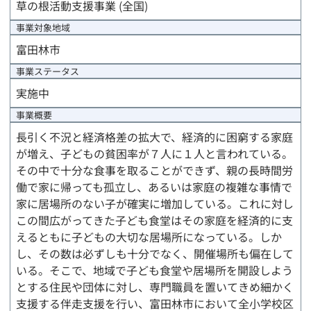
草の根活動支援事業 (全国)
事業対象地域
富田林市
事業ステータス
実施中
事業概要
長引く不況と経済格差の拡大で、経済的に困窮する家庭
が増え、子どもの貧困率が７人に１人と言われている。
その中で十分な食事を取ることができず、親の長時間労
働で家に帰っても孤立し、あるいは家庭の複雑な事情で
家に居場所のない子が確実に増加している。これに対し
この間広がってきた子ども食堂はその家庭を経済的に支
えるともに子どもの大切な居場所になっている。しか
し、その数は必ずしも十分でなく、開催場所も偏在して
いる。そこで、地域で子ども食堂や居場所を開設しよう
とする住民や団体に対し、専門職員を置いてきめ細かく
支援する伴走支援を行い、富田林市において全小学校区