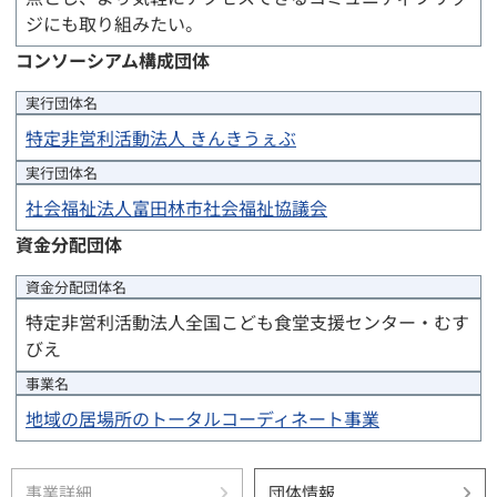
ジにも取り組みたい。
コンソーシアム構成団体
実行団体
名
特定非営利活動法人 きんきうぇぶ
実行団体
名
社会福祉法人富田林市社会福祉協議会
資金分配団体
資金分配団体
名
特定非営利活動法人全国こども食堂支援センター・むす
びえ
事業名
地域の居場所のトータルコーディネート事業
事業詳細
団体情報