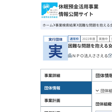
休眠預金活用事業
情報公開サイト
ホーム
事業検索結果
困難な問題を抱える
通常枠
2022年度
実施中
困難な問題を抱える
ＮＰＯ法人ささえる
団体情
事業詳細
団体情報
団体
事業計画
団体組織