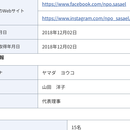
https://www.facebook.com/npo.sasael
のWebサイト
https://www.instagram.com/npo_sasael
2018年12月02日
月日
2018年12月02日
取得年月日
報
ヤマダ　ヨウコ
ナ
山田　洋子
代表理事
15
名