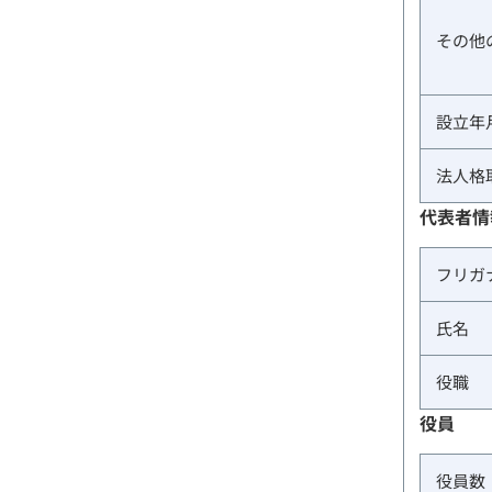
その他
設立年
法人格
代表者情
フリガ
氏名
役職
役員
役員数