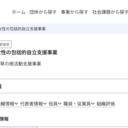
ホーム
団体から探す
事業から探す
社会課題から探
女性の包括的自立支援事業
愛媛県
女性の包括的自立支援事業
草の根活動支援事業
報
組織情報
代表者情報
役員
職員・従業員
組織評価
情報