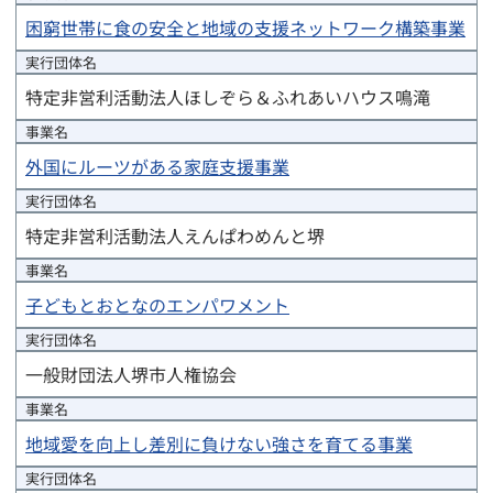
困窮世帯に食の安全と地域の支援ネットワーク構築事業
実行団体
名
特定非営利活動法人ほしぞら＆ふれあいハウス鳴滝
事業名
外国にルーツがある家庭支援事業
実行団体
名
特定非営利活動法人えんぱわめんと堺
事業名
子どもとおとなのエンパワメント
実行団体
名
一般財団法人堺市人権協会
事業名
地域愛を向上し差別に負けない強さを育てる事業
実行団体
名