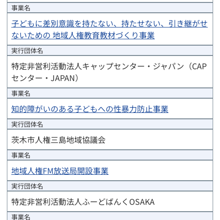
事業名
子どもに差別意識を持たない、持たせない、引き継がせ
ないための 地域人権教育教材づくり事業
実行団体
名
特定非営利活動法人キャップセンター・ジャパン（CAP
センター・JAPAN）
事業名
知的障がいのある子どもへの性暴力防止事業
実行団体
名
茨木市人権三島地域協議会
事業名
地域人権FM放送局開設事業
実行団体
名
特定非営利活動法人ふーどばんくOSAKA
事業名