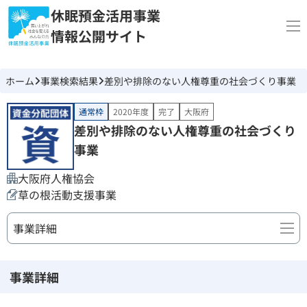
休眠預金活用事業
情報公開サイト
ホーム
事業検索結果
差別や排除のない人権尊重の社会づくり事業
通常枠
2020年度
完了
大阪府
差別や排除のない人権尊重の社会づくり
事業
大阪府人権協会
草の根活動支援事業
事業詳細
事業詳細
事業詳細
団体情報