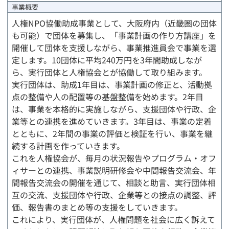
事業完了時精算報告
事業概要
人権NPO協働助成事業として、大阪府内（近畿圏の団体
も可能）で団体を募集し、「事業計画の作り方講座」を
開催して団体を支援しながら、事業推進員会で事業を選
定します。10団体に平均240万円を3年間助成しなが
ら、実行団体と人権協会とが協働して取り組みます。
実行団体は、助成1年目は、事業計画の修正と、活動拠
点の整備や人の配置等の基盤整備を始めます。2年目
は、事業を本格的に実施しながら、支援団体や行政、企
業等との連携を進めていきます。3年目は、事業の定着
とともに、2年間の事業の評価と検証を行い、事業を継
続する計画を作っていきます。
これを人権協会が、毎月の状況報告やプログラム・オフ
ィサーとの連携、事業説明研修会や中間報告交流会、年
間報告交流会の開催を通じて、相談と助言、実行団体相
互の交流、支援団体や行政、企業等との接点の調整、評
価、報告書のまとめ等の支援をしていきます。
これにより、実行団体が、人権問題を社会に広く訴えて