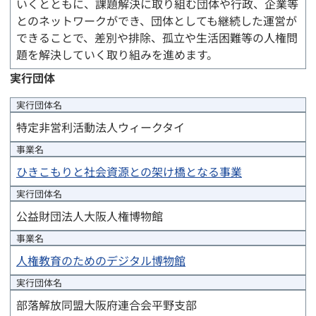
いくとともに、課題解決に取り組む団体や行政、企業等
とのネットワークができ、団体としても継続した運営が
できることで、差別や排除、孤立や生活困難等の人権問
題を解決していく取り組みを進めます。
実行団体
実行団体
名
特定非営利活動法人ウィークタイ
事業名
ひきこもりと社会資源との架け橋となる事業
実行団体
名
公益財団法人大阪人権博物館
事業名
人権教育のためのデジタル博物館
実行団体
名
部落解放同盟大阪府連合会平野支部