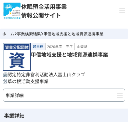
休眠預金活用事業
情報公開サイト
ホーム
事業検索結果
甲信地域支援と地域資源連携事業
通常枠
2020年度
完了
山梨県
甲信地域支援と地域資源連携事業
認定特定非営利活動法人富士山クラブ
草の根活動支援事業
事業詳細
事業詳細
事業詳細
団体情報