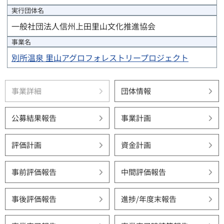
実行団体
名
一般社団法人信州上田里山文化推進協会
事業名
別所温泉 里山アグロフォレストリープロジェクト
事業詳細
団体情報
公募結果報告
事業計画
評価計画
資金計画
事前評価報告
中間評価報告
事後評価報告
進捗/年度末報告