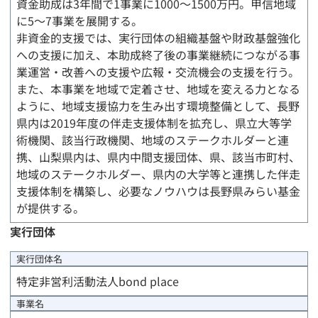
資金助成は3年間で1事業に1000〜1500万円。甲信地域
に5～7事業を展開する。
非資金的支援では、実行団体の組織基盤や財政基盤強化
への支援に加え、本助成終了後の事業継続につながる事
業運営・改善への支援や広報・交流機会の支援を行う。
また、本事業を地域で定着させ、地域を変える力となる
ように、地域支援協力を生み出す環境整備として、長野
県内は2019年度の伴走支援体制を拡充し、県立大等学
術機関、該当行政機関、地域のステークホルダーと連
携、山梨県内は、県内中間支援団体、県、該当市町村、
地域のステークホルダー、県内の大学等と連携した伴走
支援体制を構築し、必要なノウハウは長野県みらい基金
が提供する。
実行団体
実行団体
名
特定非営利活動法人bond place
事業名