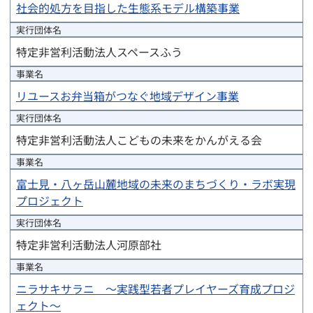
社会的処方を目指した生態系モデル構築事業
実行団体
名
特定非営利活動法人スペースふう
事業名
リユースお弁当箱がつなぐ地域デザイン事業
実行団体
名
特定非営利活動法人こどもの未来をかんがえる会
事業名
富士見・八ヶ岳山麓地域の未来のまちづくり・ラボ実現
プロジェクト
実行団体
名
特定非営利活動法人河原部社
事業名
ニラサキサラニ　〜実践型若者プレイヤーズ育成プロジ
ェクト〜