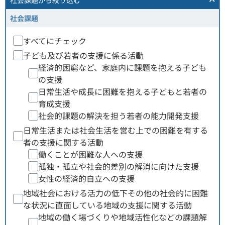
社会課題
から絞り込む
社会課題
すべてにチェック
子ども及び若者の支援に係る活動
経済的困窮など、家庭内に課題を抱える子ども
の支援
日常生活や成長に困難を抱える子どもと若者の
育成支援
社会的課題の解決を担う若者の能力開発支援
日常生活または社会生活を営む上での困難を有する
者の支援に関する活動
働くことが困難な人への支援
孤独・孤立や社会的差別の解消に向けた支援
女性の経済的自立への支援
地域社会における活力の低下その他の社会的に困難
な状況に直面している地域の支援に関する活動
地域の働く場づくりや地域活性化などの課題解