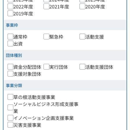
2022年度
2021年度
2020年度
2019年度
事業枠
通常枠
緊急枠
活動支援
出資
団体種別
資金分配団体
実行団体
活動支援団体
支援対象団体
事業分類
草の根活動支援事業
ソーシャルビジネス形成支援事
業
イノベーション企画支援事業
災害支援事業