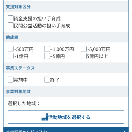
支援対象区分
資金支援の担い手育成
民間公益活動の担い手育成
助成額
~500万円
~1,000万円
~5,000万円
~1億円
~5億円
5億円以上
事業ステータス
実施中
終了
事業対象地域
選択した地域：
活動地域
を選択する